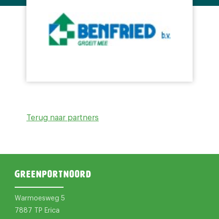
Terug naar partners
Greenportnoord
Warmoesweg 5
7887 TP Erica