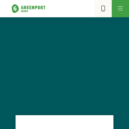
Benfried B.V.