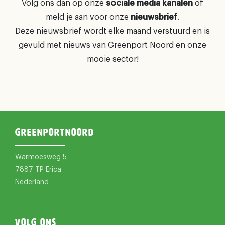
Volg ons dan op onze
sociale media kanalen
of
meld je aan voor onze
nieuwsbrief
.
Deze nieuwsbrief wordt elke maand verstuurd en is
gevuld met nieuws van Greenport Noord en onze
mooie sector!
Greenportnoord
Warmoesweg 5
7887 TP Erica
Nederland
Volg ons