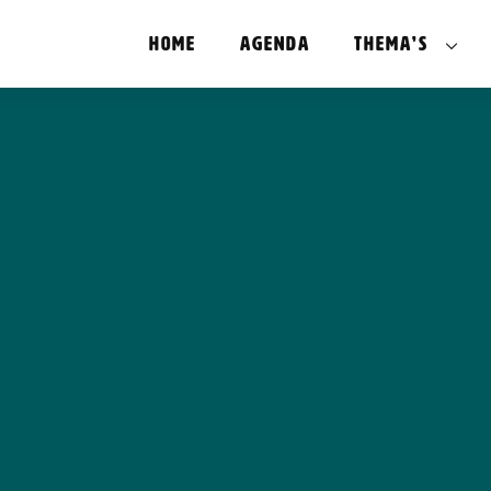
Home
Agenda
Thema’s
Sociale Inn
Krachtig o
Technische 