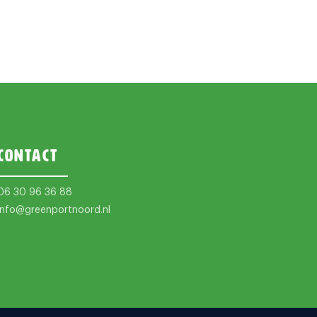
Contact
06 30 96 36 88
info@greenportnoord.nl