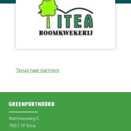
Terug naar partners
Greenportnoord
Warmoesweg 5
7887 TP Erica