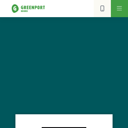
J.Kiers Flowers