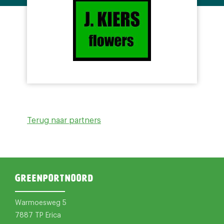
Terug naar partners
Greenportnoord
Warmoesweg 5
7887 TP Erica