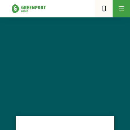
KH Potplanten