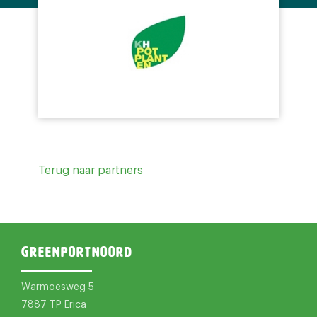
Terug naar partners
Greenportnoord
Warmoesweg 5
7887 TP Erica