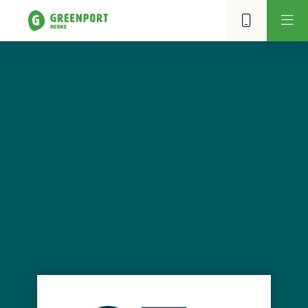
Ondernemend Emmen