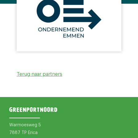
Terug naar partners
Greenportnoord
Warmoesweg 5
7887 TP Erica